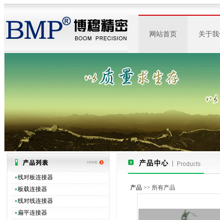
网站首页
关于我
公司简
公司一
企业荣
企业精
线对板连接器
产品
>> 所有产品
板载连接器
线对线连接器
扁平连接器