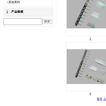
其他系列
2
6
首页
上