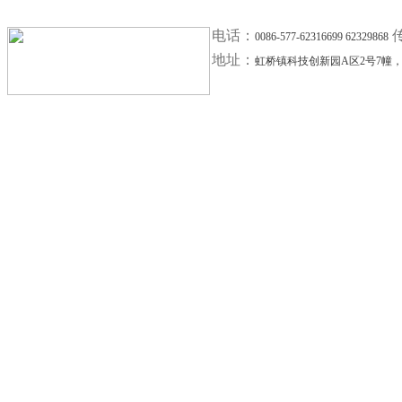
电话：
0086-577-62316699 62329868
地址：
虹桥镇科技创新园A区2号7幢