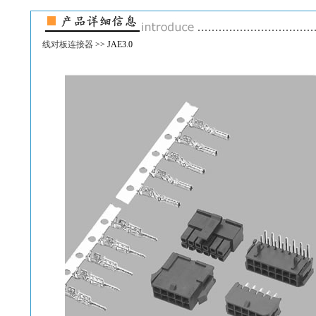
线对板连接器
>> JAE3.0